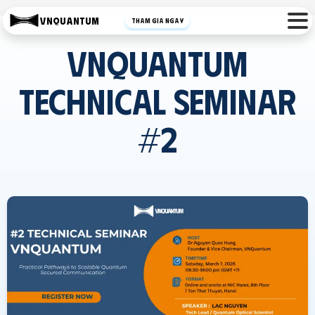
VNQuantum
Tham gia ngay
VNQuantum
Technical Seminar
#2