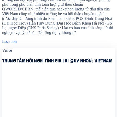
phú trong phổ biến tính toán lượng tử theo chuẩn
QWORLD/CERN, thể hiện qua hackathon lượng tử đầu tiên của
Việt Nam cũng như nhiều trường hè và hội thảo chuyên ngành
trước đây. Chương trình dự kiến tham khảo: PGS Đinh Trung Hoà
(Đại Học Troy) Hàn Huy Dũng (Đại Học Bách Khoa Hà Nội) GS
Lại ngọc Điệp (ENS Paris Saclay) : Hạt cơ bản của ánh sáng: từ thí
nghiệm vật lý cơ bản đến ứng dụng lượng tử
Location
Venue
Trung Tâm hội nghị tỉnh Gia Lai (Quy Nhơn), Vietnam
Quy Nhơn, Gia Lai