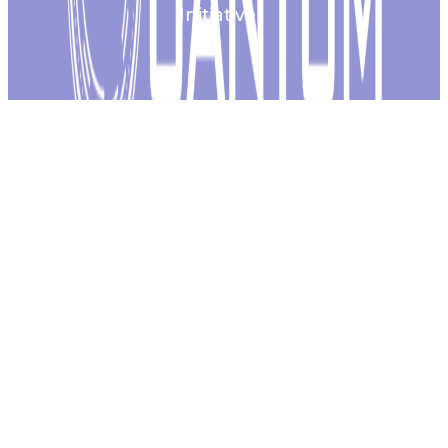
Initiative