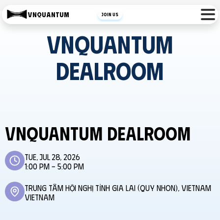
VNQUANTUM
Join Us
VNQuantum
Dealroom
VNQuantum Dealroom
Tue, Jul 28, 2026
1:00 PM - 5:00 PM
Trung Tâm hội nghị tỉnh Gia Lai (Quy Nhon), Vietnam
Vietnam