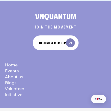
VNQUANTUM
JOIN THE MOVEMENT
BECOME A MEMBER
Home
Events
About us
Blogs
Volunteer
Initiative